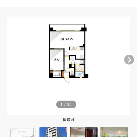
1
/
30
間取図