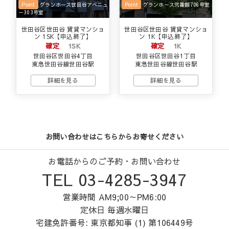
Point
グランホース世田谷アベニュ
Point
グランホース弐番館706号室
ー303号室
世田谷区世田谷 賃貸マンショ
世田谷区世田谷 賃貸マンショ
ン 1SK【申込終了】
ン 1K【申込終了】
確定
1SK
確定
1K
世田谷区世田谷4丁目
世田谷区世田谷1丁目
東急世田谷線世田谷駅
東急世田谷線世田谷駅
詳細を見る
詳細を見る
お問い合わせはこちらからお寄せください
お電話からのご予約・お問い合わせ
TEL 03-4285-3947
営業時間 AM9;00～PM6:00
定休日 毎週水曜日
宅建免許番号: 東京都知事 (1) 第106449号