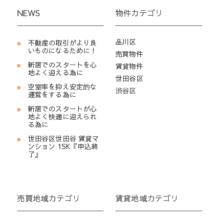
NEWS
物件カテゴリ
品川区
不動産の取引がより良
いものになるために！
売買物件
新居でのスタートを心
賃貸物件
地よく迎える為に
世田谷区
空室率を抑え安定的な
渋谷区
運営をする為に
新居でのスタートが心
地よく快適に迎えられ
る為に
世田谷区世田谷 賃貸マ
ンション 1SK『申込終
了』
売買地域カテゴリ
賃貸地域カテゴリ