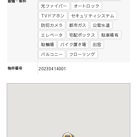
設備・条件
光ファイバー
オートロック
TVドアホン
セキュリティシステム
防犯カメラ
都市ガス
公営水道
エレベータ
宅配ボックス
駐車場有
駐輪場
バイク置き場
出窓
バルコニー
フローリング
20230414001
物件番号