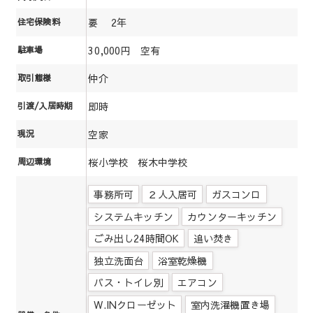
要 2年
住宅保険料
30,000円 空有
駐車場
仲介
取引態様
即時
引渡/入居時期
空家
現況
桜小学校 桜木中学校
周辺環境
事務所可
２人入居可
ガスコンロ
システムキッチン
カウンターキッチン
ごみ出し24時間OK
追い焚き
独立洗面台
浴室乾燥機
バス・トイレ別
エアコン
W.INクローゼット
室内洗濯機置き場