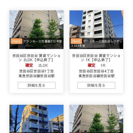
Point
グランホース弐番館312号室
Point
グランホース世田谷レジデン
ス103号室
世田谷区世田谷 賃貸マンショ
世田谷区世田谷 賃貸マンショ
ン 2LDK【申込終了】
ン 1K【申込終了】
確定
2LDK
確定
1R
世田谷区世田谷1丁目
世田谷区世田谷4丁目
東急世田谷線世田谷駅
東急世田谷線世田谷駅
詳細を見る
詳細を見る