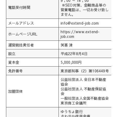
9：00 ～ 18：00
※SEO対策、金融商品等の
電話受付時間
営業電話は、一切お受け致し
ません。
メールアドレス
info@extend-job.com
https://www.extend-
ホームページURL
job.com
運営統括責任者
笑喜 津
設立
平成22年8月4日
資本金
5,000,000円
免許番号
東京都知事（2）第106449号
公益社団法人 全日本不動産
協会
公益社団法人 不動産保証協
加盟団体
会
一般社団法人全国不動産協会
東京商工会議所
ゆうちょ銀行
さわやか信用金庫