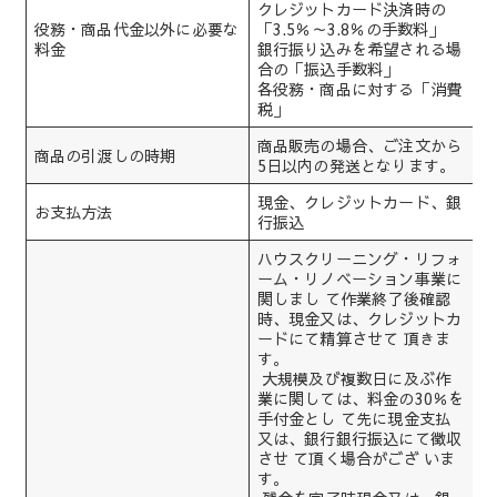
クレジットカード決済時の
役務・商品代金以外に必要な
「3.5％～3.8％の手数料」
料金
銀行振り込みを希望される場
合の「振込手数料」
各役務・商品に対する「消費
税」
商品販売の場合、ご注文から
商品の引渡しの時期
5日以内の発送となります。
現金、クレジットカード、銀
お支払方法
行振込
ハウスクリーニング・リフォ
ーム・リノベーション事業に
関しまし て作業終了後確認
時、現金又は、クレジットカ
ードにて精算させて 頂きま
す。
大規模及び複数日に及ぶ作
業に関しては、料金の30％を
手付金とし て先に現金支払
又は、銀行銀行振込にて徴収
させ て頂く場合がござ いま
す。