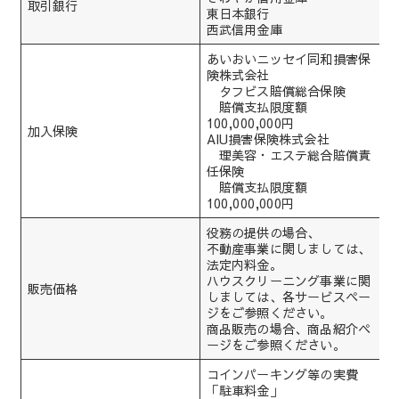
取引銀行
東日本銀行
西武信用金庫
あいおいニッセイ同和損害保
険株式会社
タフビス賠償総合保険
賠償支払限度額
100,000,000円
加入保険
AIU損害保険株式会社
理美容・エステ総合賠償責
任保険
賠償支払限度額
100,000,000円
役務の提供の場合、
不動産事業に関しましては、
法定内料金。
ハウスクリーニング事業に関
販売価格
しましては、各サービスペー
ジをご参照ください。
商品販売の場合、商品紹介ペ
ージをご参照ください。
コインパーキング等の実費
「駐車料金」