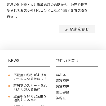
東急の池上線・大井町線の旗の台駅から、地元で長年
愛されるお店や便利なコンビニなど混載する商店街を
通っ…
≫ 続きを読む
NEWS
物件カテゴリ
品川区
不動産の取引がより良
いものになるために！
売買物件
新居でのスタートを心
賃貸物件
地よく迎える為に
世田谷区
空室率を抑え安定的な
渋谷区
運営をする為に