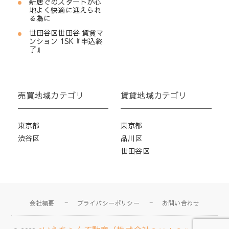
新居でのスタートが心
地よく快適に迎えられ
る為に
世田谷区世田谷 賃貸マ
ンション 1SK『申込終
了』
売買地域カテゴリ
賃貸地域カテゴリ
東京都
東京都
渋谷区
品川区
世田谷区
会社概要
プライバシーポリシー
お問い合わせ