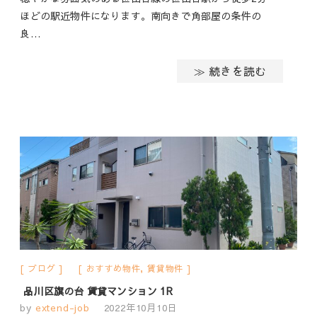
ほどの駅近物件になります。南向きで角部屋の条件の
良…
≫ 続きを読む
ブログ
おすすめ物件
,
賃貸物件
品川区旗の台 賃貸マンション 1R
by
extend-job
2022年10月10日